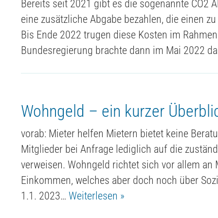
Bereits seit 2021 gibt es die sogenannte CO2 
eine zusätzliche Abgabe bezahlen, die einen z
Bis Ende 2022 trugen diese Kosten im Rahmen 
Bundesregierung brachte dann im Mai 2022 das
Wohngeld – ein kurzer Überbli
vorab: Mieter helfen Mietern bietet keine Ber
Mitglieder bei Anfrage lediglich auf die zustän
verweisen. Wohngeld richtet sich vor allem an
Einkommen, welches aber doch noch über Sozia
1.1. 2023…
Weiterlesen »