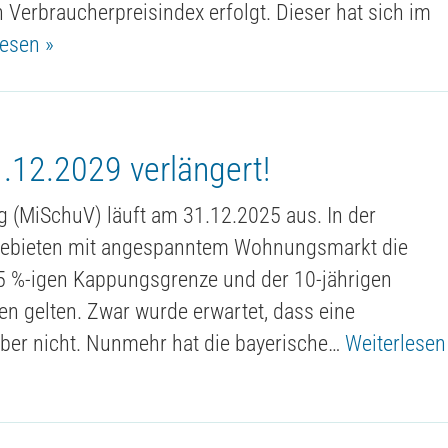
n Verbraucherpreisindex erfolgt. Dieser hat sich im
lesen »
.12.2029 verlängert!
g (MiSchuV) läuft am 31.12.2025 aus. In der
n Gebieten mit angespanntem Wohnungsmarkt die
15 %-igen Kappungsgrenze und der 10-jährigen
n gelten. Zwar wurde erwartet, dass eine
aber nicht. Nunmehr hat die bayerische…
Weiterlesen