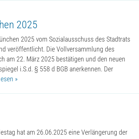
chen 2025
München 2025 vom Sozialausschuss des Stadtrats
d veröffentlicht. Die Vollversammlung des
ich am 22. März 2025 bestätigen und den neuen
tspiegel i.S.d. § 558 d BGB anerkennen. Der
lesen »
destag hat am 26.06.2025 eine Verlängerung der