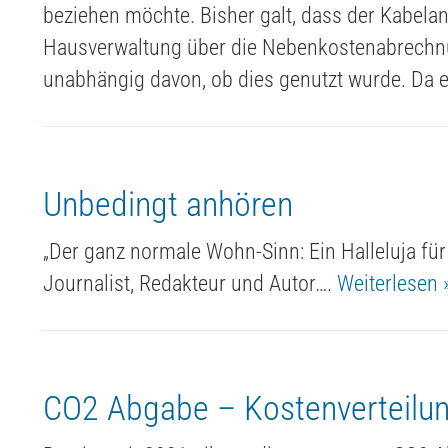
beziehen möchte. Bisher galt, dass der Kabel
Hausverwaltung über die Nebenkostenabrechnu
unabhängig davon, ob dies genutzt wurde. Da e
Unbedingt anhören
„Der ganz normale Wohn-Sinn: Ein Halleluja fü
Journalist, Redakteur und Autor….
Weiterlesen 
CO2 Abgabe – Kostenverteilun