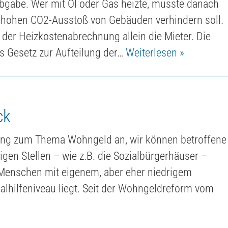
Abgabe. Wer mit Öl oder Gas heizte, musste danach
u hohen CO2-Ausstoß von Gebäuden verhindern soll.
der Heizkostenabrechnung allein die Mieter. Die
 Gesetz zur Aufteilung der…
Weiterlesen »
ck
atung zum Thema Wohngeld an, wir können betroffene
digen Stellen – wie z.B. die Sozialbürgerhäuser –
 Menschen mit eigenem, aber eher niedrigem
lhilfeniveau liegt. Seit der Wohngeldreform vom