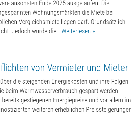
wäre ansonsten Ende 2025 ausgelaufen. Die
 angespannten Wohnungsmärkten die Miete bei
ichen Vergleichsmiete liegen darf. Grundsätzlich
richt. Jedoch wurde die…
Weiterlesen »
flichten von Vermieter und Mieter
 über die steigenden Energiekosten und ihre Folgen
wie beim Warmwasserverbrauch gespart werden
 bereits gestiegenen Energiepreise und vor allem i
ognostizierten weiteren erheblichen Preissteigerunge