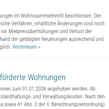
rungen im Wohnraummietrecht beschlossen. Der
sche Verfahren, inhaltliche Änderungen sind noch
r vor Mietpreisüberhöhungen und Verlust der
hand der getätigten Neuerungen ausreichend und
aglich.
Weiterlesen »
geförderte Wohnungen
können zum 01.01.2026 angehoben werden. Ab
nstandhaltungs- und Verwaltungskosten. Nach den
5a sowie 41 Abs. 2 der II. Berechnungsverordnung)