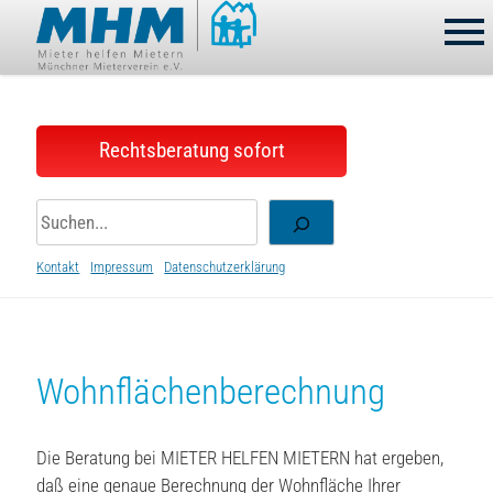
Skip
to
content
Rechtsberatung sofort
Suchen
Kontakt
Impressum
Datenschutzerklärung
Wohnflächenberechnung
Die Beratung bei MIETER HELFEN MIETERN hat ergeben,
daß eine genaue Berechnung der Wohnfläche Ihrer