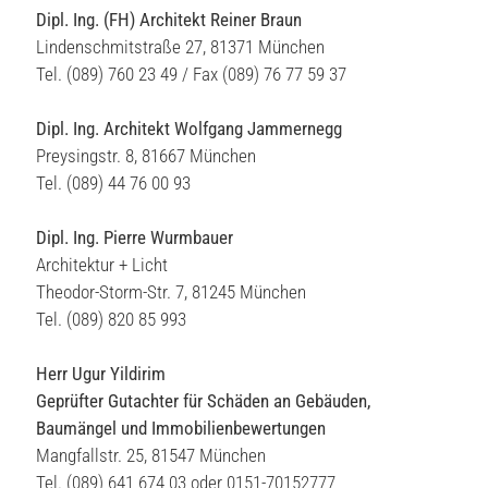
Dipl. Ing. (FH) Architekt Reiner Braun
Lindenschmitstraße 27, 81371 München
Tel. (089) 760 23 49 / Fax (089) 76 77 59 37
Dipl. Ing. Architekt Wolfgang Jammernegg
Preysingstr. 8, 81667 München
Tel. (089) 44 76 00 93
Dipl. Ing. Pierre Wurmbauer
Architektur + Licht
Theodor-Storm-Str. 7, 81245 München
Tel. (089) 820 85 993
Herr Ugur Yildirim
Geprüfter Gutachter für Schäden an Gebäuden,
Baumängel und Immobilienbewertungen
Mangfallstr. 25, 81547 München
Tel. (089) 641 674 03 oder 0151-70152777