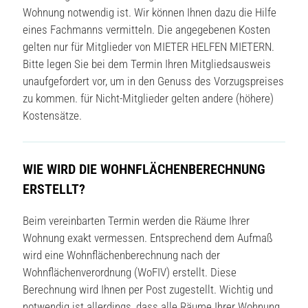
Wohnung notwendig ist. Wir können Ihnen dazu die Hilfe
eines Fachmanns vermitteln. Die angegebenen Kosten
gelten nur für Mitglieder von MIETER HELFEN MIETERN.
Bitte legen Sie bei dem Termin Ihren Mitgliedsausweis
unaufgefordert vor, um in den Genuss des Vorzugspreises
zu kommen. für Nicht-Mitglieder gelten andere (höhere)
Kostensätze.
WIE WIRD DIE WOHNFLÄCHENBERECHNUNG
ERSTELLT?
Beim vereinbarten Termin werden die Räume Ihrer
Wohnung exakt vermessen. Entsprechend dem Aufmaß
wird eine Wohnflächenberechnung nach der
Wohnflächenverordnung (WoFIV) erstellt. Diese
Berechnung wird Ihnen per Post zugestellt. Wichtig und
notwendig ist allerdings, dass alle Räume Ihrer Wohnung