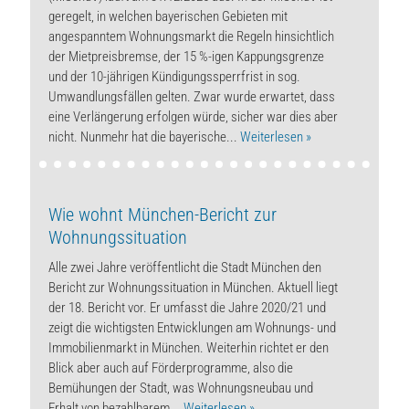
geregelt, in welchen bayerischen Gebieten mit
angespanntem Wohnungsmarkt die Regeln hinsichtlich
der Mietpreisbremse, der 15 %-igen Kappungsgrenze
und der 10-jährigen Kündigungssperrfrist in sog.
Umwandlungsfällen gelten. Zwar wurde erwartet, dass
eine Verlängerung erfolgen würde, sicher war dies aber
nicht. Nunmehr hat die bayerische...
Weiterlesen »
Wie wohnt München-Bericht zur
Wohnungssituation
Alle zwei Jahre veröffentlicht die Stadt München den
Bericht zur Wohnungssituation in München. Aktuell liegt
der 18. Bericht vor. Er umfasst die Jahre 2020/21 und
zeigt die wichtigsten Entwicklungen am Wohnungs- und
Immobilienmarkt in München. Weiterhin richtet er den
Blick aber auch auf Förderprogramme, also die
Bemühungen der Stadt, was Wohnungsneubau und
Erhalt von bezahlbarem...
Weiterlesen »