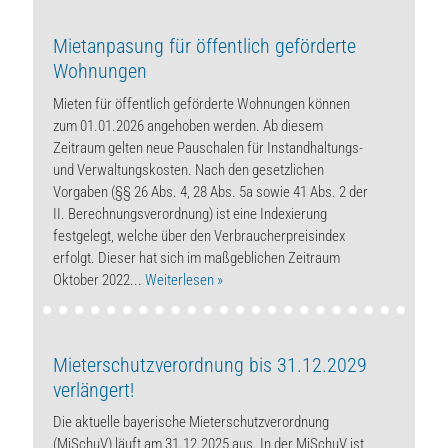
Mietanpasung für öffentlich geförderte
Wohnungen
Mieten für öffentlich geförderte Wohnungen können
zum 01.01.2026 angehoben werden. Ab diesem
Zeitraum gelten neue Pauschalen für Instandhaltungs-
und Verwaltungskosten. Nach den gesetzlichen
Vorgaben (§§ 26 Abs. 4, 28 Abs. 5a sowie 41 Abs. 2 der
II. Berechnungsverordnung) ist eine Indexierung
festgelegt, welche über den Verbraucherpreisindex
erfolgt. Dieser hat sich im maßgeblichen Zeitraum
Oktober 2022...
Weiterlesen »
Mieterschutzverordnung bis 31.12.2029
verlängert!
Die aktuelle bayerische Mieterschutzverordnung
(MiSchuV) läuft am 31.12.2025 aus. In der MiSchuV ist