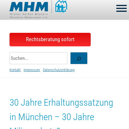
Skip
to
content
Rechtsberatung sofort
Suchen
Kontakt
Impressum
Datenschutzerklärung
30 Jahre Erhaltungssatzung
in München – 30 Jahre