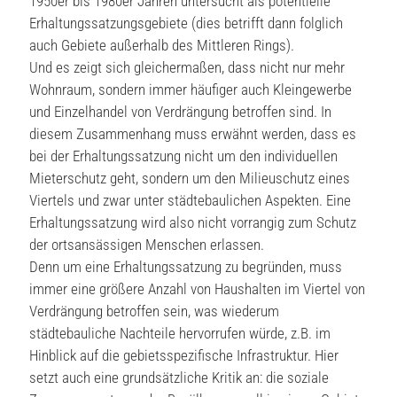
1950er bis 1980er Jahren untersucht als potentielle
Erhaltungssatzungsgebiete (dies betrifft dann folglich
auch Gebiete außerhalb des Mittleren Rings).
Und es zeigt sich gleichermaßen, dass nicht nur mehr
Wohnraum, sondern immer häufiger auch Kleingewerbe
und Einzelhandel von Verdrängung betroffen sind. In
diesem Zusammenhang muss erwähnt werden, dass es
bei der Erhaltungssatzung nicht um den individuellen
Mieterschutz geht, sondern um den Milieuschutz eines
Viertels und zwar unter städtebaulichen Aspekten. Eine
Erhaltungssatzung wird also nicht vorrangig zum Schutz
der ortsansässigen Menschen erlassen.
Denn um eine Erhaltungssatzung zu begründen, muss
immer eine größere Anzahl von Haushalten im Viertel von
Verdrängung betroffen sein, was wiederum
städtebauliche Nachteile hervorrufen würde, z.B. im
Hinblick auf die gebietsspezifische Infrastruktur. Hier
setzt auch eine grundsätzliche Kritik an: die soziale