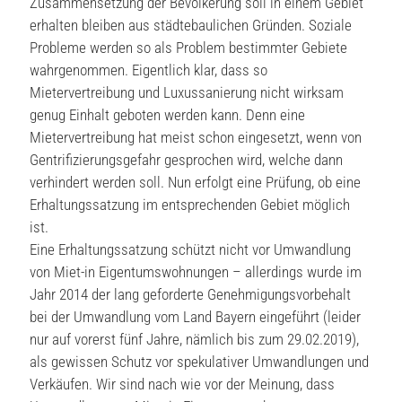
Zusammensetzung der Bevölkerung soll in einem Gebiet
erhalten bleiben aus städtebaulichen Gründen. Soziale
Probleme werden so als Problem bestimmter Gebiete
wahrgenommen. Eigentlich klar, dass so
Mietervertreibung und Luxussanierung nicht wirksam
genug Einhalt geboten werden kann. Denn eine
Mietervertreibung hat meist schon eingesetzt, wenn von
Gentrifizierungsgefahr gesprochen wird, welche dann
verhindert werden soll. Nun erfolgt eine Prüfung, ob eine
Erhaltungssatzung im entsprechenden Gebiet möglich
ist.
Eine Erhaltungssatzung schützt nicht vor Umwandlung
von Miet-in Eigentumswohnungen – allerdings wurde im
Jahr 2014 der lang geforderte Genehmigungsvorbehalt
bei der Umwandlung vom Land Bayern eingeführt (leider
nur auf vorerst fünf Jahre, nämlich bis zum 29.02.2019),
als gewissen Schutz vor spekulativer Umwandlungen und
Verkäufen. Wir sind nach wie vor der Meinung, dass