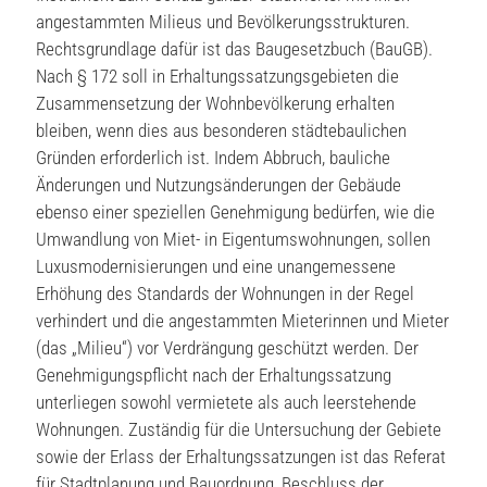
angestammten Milieus und Bevölkerungsstrukturen.
Rechtsgrundlage dafür ist das Baugesetzbuch (BauGB).
Nach § 172 soll in Erhaltungssatzungsgebieten die
Zusammensetzung der Wohnbevölkerung erhalten
bleiben, wenn dies aus besonderen städtebaulichen
Gründen erforderlich ist. Indem Abbruch, bauliche
Änderungen und Nutzungsänderungen der Gebäude
ebenso einer speziellen Genehmigung bedürfen, wie die
Umwandlung von Miet- in Eigentumswohnungen, sollen
Luxusmodernisierungen und eine unangemessene
Erhöhung des Standards der Wohnungen in der Regel
verhindert und die angestammten Mieterinnen und Mieter
(das „Milieu“) vor Verdrängung geschützt werden. Der
Genehmigungspflicht nach der Erhaltungssatzung
unterliegen sowohl vermietete als auch leerstehende
Wohnungen. Zuständig für die Untersuchung der Gebiete
sowie der Erlass der Erhaltungssatzungen ist das Referat
für Stadtplanung und Bauordnung, Beschluss der