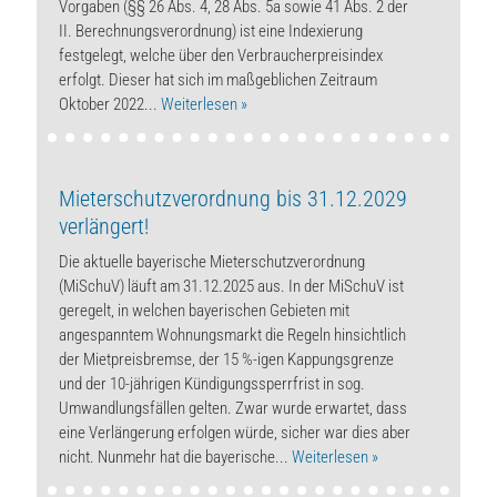
Vorgaben (§§ 26 Abs. 4, 28 Abs. 5a sowie 41 Abs. 2 der
II. Berechnungsverordnung) ist eine Indexierung
festgelegt, welche über den Verbraucherpreisindex
erfolgt. Dieser hat sich im maßgeblichen Zeitraum
Oktober 2022...
Weiterlesen »
Mieterschutzverordnung bis 31.12.2029
verlängert!
Die aktuelle bayerische Mieterschutzverordnung
(MiSchuV) läuft am 31.12.2025 aus. In der MiSchuV ist
geregelt, in welchen bayerischen Gebieten mit
angespanntem Wohnungsmarkt die Regeln hinsichtlich
der Mietpreisbremse, der 15 %-igen Kappungsgrenze
und der 10-jährigen Kündigungssperrfrist in sog.
Umwandlungsfällen gelten. Zwar wurde erwartet, dass
eine Verlängerung erfolgen würde, sicher war dies aber
nicht. Nunmehr hat die bayerische...
Weiterlesen »